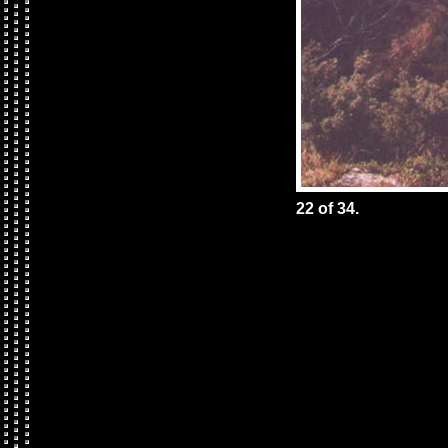
22 of 34.